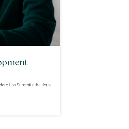
lopment
ledere Hos Summit arbejder vi