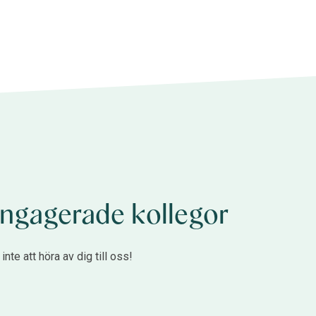
, engagerade kollegor
nte att höra av dig till oss!