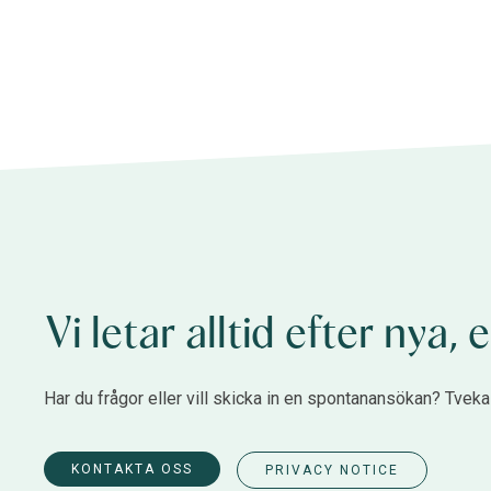
Vi letar alltid efter nya
Har du frågor eller vill skicka in en spontanansökan? Tveka i
KONTAKTA OSS
PRIVACY NOTICE