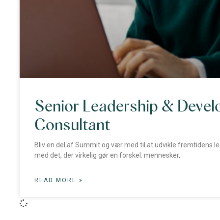
Senior Leadership & Deve
Consultant
Bliv en del af Summit og vær med til at udvikle fremtidens 
med det, der virkelig gør en forskel: mennesker,
READ MORE »