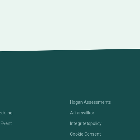
Hogan Assessments
ckling
Affärsvillkor
 Event
Integritetspolicy
Cookie Consent