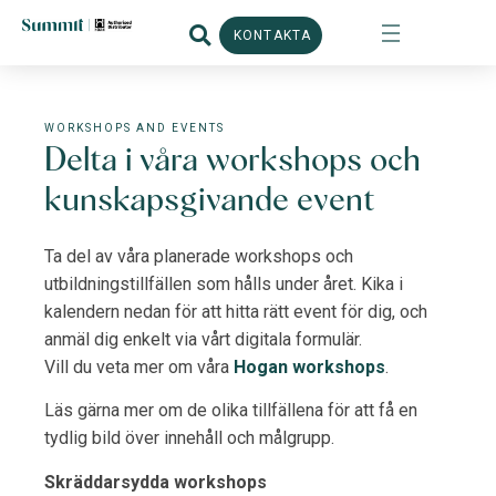
KONTAKTA
Frontpage
»
Workshops och Event
WORKSHOPS AND EVENTS
Delta i våra workshops och
kunskapsgivande event
Ta del av våra planerade workshops och
utbildningstillfällen som hålls under året. Kika i
kalendern nedan för att hitta rätt event för dig, och
anmäl dig enkelt via vårt digitala formulär.
Vill du veta mer om våra
Hogan workshops
.
Läs gärna mer om de olika tillfällena för att få en
tydlig bild över innehåll och målgrupp.
Skräddarsydda workshops