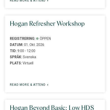
READ MORE & ATTEND »
Hogan Refresher Workshop
REGISTRERING:
ÖPPEN
DATUM:
01. Okt. 2026
TID:
9:00 - 12:00
SPRÅK:
Svenska
PLATS:
Virtuell
READ MORE & ATTEND »
Hogan Beyond Basic: Low HDS