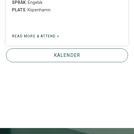
SPRÅK:
Engelsk
PLATS:
Köpenhamn
READ MORE & ATTEND »
KALENDER