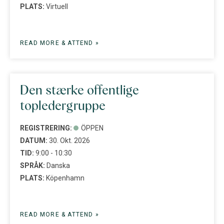
PLATS:
Virtuell
READ MORE & ATTEND »
Den stærke offentlige
topledergruppe
REGISTRERING:
ÖPPEN
DATUM:
30. Okt. 2026
TID:
9:00 - 10:30
SPRÅK:
Danska
PLATS:
Köpenhamn
READ MORE & ATTEND »