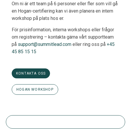
Om ni är ett team på 6 personer eller fler som vill gå
en Hogan-certifiering kan vi även planera en intern
workshop på plats hos er.
För prisinformation, interna workshops eller frågor
om registrering – kontakta gärna vårt supportteam
på
support@summitlead.com
eller ring oss på
+45
45 85 15 15
KONTAKTA OSS
HOGAN WORKSHOP
WORKSHOPS & EVENTS