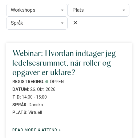
Workshops
Plats
Språk
Webinar: Hvordan indtager jeg
ledelsesrummet, når roller og
opgaver er uklare?
REGISTRERING:
ÖPPEN
DATUM:
26. Okt. 2026
TID:
14:00 - 15:00
SPRÅK:
Danska
PLATS:
Virtuell
READ MORE & ATTEND »