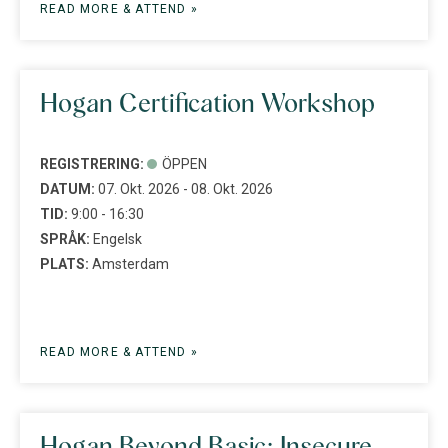
READ MORE & ATTEND »
Hogan Certification Workshop
REGISTRERING:
ÖPPEN
DATUM:
07. Okt. 2026 - 08. Okt. 2026
TID:
9:00 - 16:30
SPRÅK:
Engelsk
PLATS:
Amsterdam
READ MORE & ATTEND »
Hogan Beyond Basic: Insecure