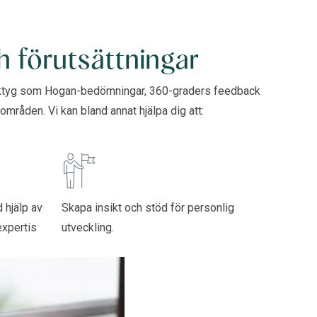
h förutsättningar
erktyg som Hogan-bedömningar, 360-graders feedback
mråden. Vi kan bland annat hjälpa dig att:
 hjälp av
Skapa insikt och stöd för personlig
expertis
utveckling.