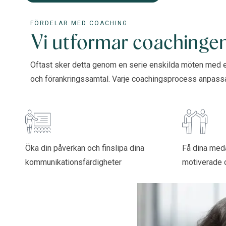
FÖRDELAR MED COACHING
Vi utformar coachingen
Oftast sker detta genom en serie enskilda möten med 
och förankringssamtal. Varje coachingsprocess anpassas 
Öka din påverkan och finslipa dina
Få dina meda
kommunikationsfärdigheter
motiverade 