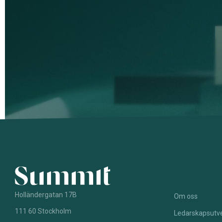
Holländergatan 17B
Om oss
111 60 Stockholm
Ledarskapsutve