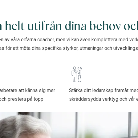
 helt utifrån dina behov oc
en av våra erfarna coacher, men vi kan även komplettera med v
för att möta dina specifika styrkor, utmaningar och utvecklingso
rbetare att känna sig mer
Stärka ditt ledarskap framåt med
och prestera på topp
skräddarsydda verktyg och vår 