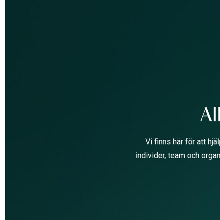
Al
Vi finns här för att h
individer, team och organ