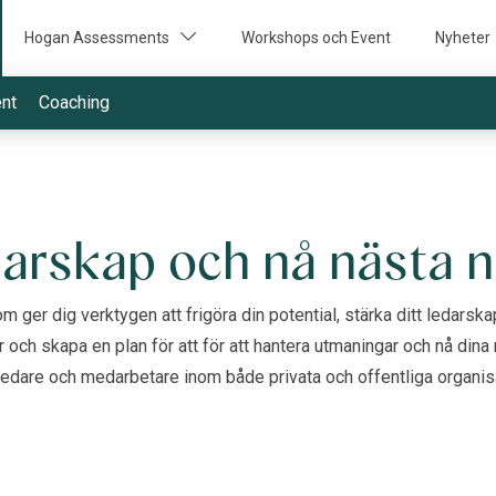
Hogan Assessments
Workshops och Event
Nyheter
ent
Coaching
darskap och nå nästa n
 ger dig verktygen att frigöra din potential, stärka ditt ledarsk
 och skapa en plan för att för att hantera utmaningar och nå din
ledare och medarbetare inom både privata och offentliga organisa