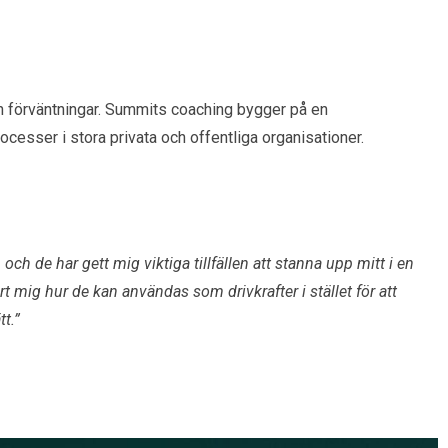
ch förväntningar. Summits coaching bygger på en
esser i stora privata och offentliga organisationer.
h de har gett mig viktiga tillfällen att stanna upp mitt i en
rt mig hur de kan användas som drivkrafter i stället för att
t.”