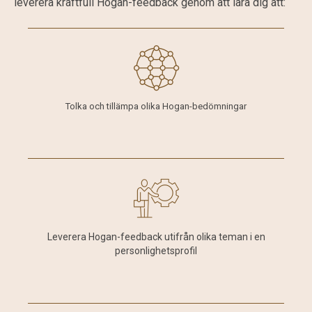
leverera kraftfull Hogan-feedback genom att lära dig att:
Tolka och tillämpa olika Hogan-bedömningar
Leverera Hogan-feedback utifrån olika teman i en
personlighetsprofil