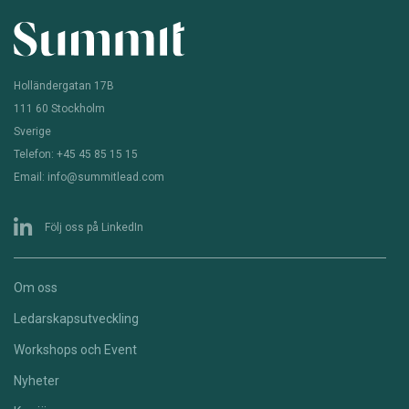
Holländergatan 17B
111 60 Stockholm
Sverige
Telefon: +45 45 85 15 15
Email: info@summitlead.com
Följ oss på LinkedIn
Om oss
Ledarskapsutveckling
Workshops och Event
Nyheter