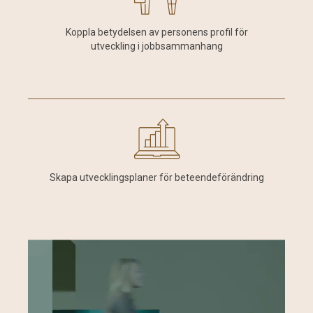
Koppla betydelsen av personens profil för
utveckling i jobbsammanhang
Skapa utvecklingsplaner för beteendeförändring