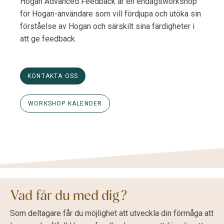
Hogan Advanced Feedback är en endagsworkshop
för Hogan-användare som vill fördjupa och utöka sin
förståelse av Hogan och särskilt sina färdigheter i
att ge feedback.
KONTAKTA OSS
WORKSHOP KALENDER
Vad får du med dig?
Som deltagare får du möjlighet att utveckla din förmåga att