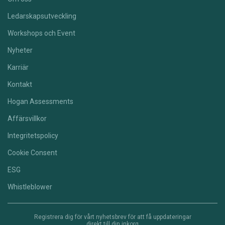
Ledarskapsutveckling
Workshops och Event
Nyheter
Karriär
Kontakt
Hogan Assessments
Affärsvillkor
Integritetspolicy
Cookie Consent
ESG
Whistleblower
Registrera dig för vårt nyhetsbrev för att få uppdateringar
direkt till din inkorg