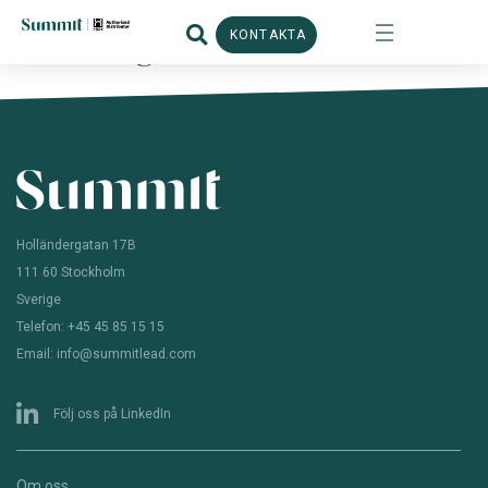
KONTAKTA
Coaching
Holländergatan 17B
111 60 Stockholm
Sverige
Telefon: +45 45 85 15 15
Email: info@summitlead.com
Följ oss på LinkedIn
Om oss