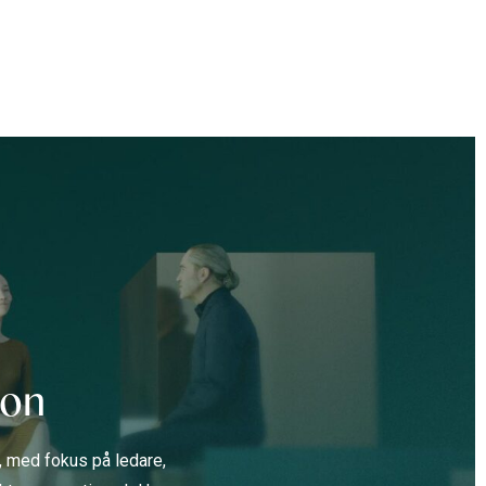
ion
g, med fokus på ledare,