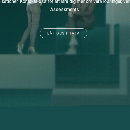
isationer. Kontakta oss för att lära dig mer om våra lösningar, v
Assessments.
LÅT OSS PRATA