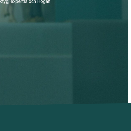
erktyg, expertis och Hogan