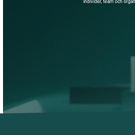
individer, team och organ