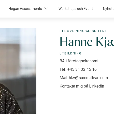
Hogan Assessments
Workshops och Event
Nyhet
REDOVISNINGSASSISTENT
Hanne Kjæ
UTBILDNING
BA i företagsekonomi
Tel.: +45 31 32 45 16
Mail: hkv@summitlead.com
Kontakta mig på Linkedin