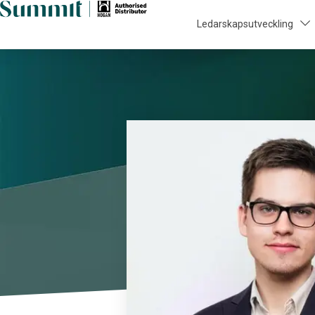
Ledarskapsutveckling