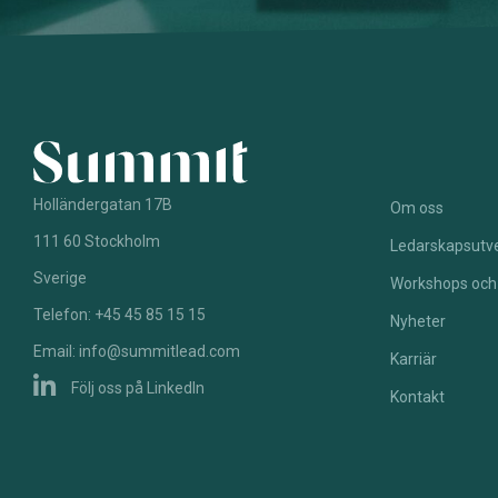
Holländergatan 17B
Om oss
111 60 Stockholm
Ledarskapsutve
Sverige
Workshops och
Telefon: +45 45 85 15 15
Nyheter
Email: info@summitlead.com
Karriär
Följ oss på LinkedIn
Kontakt