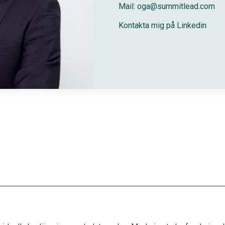
Mail: oga@summitlead.com
Kontakta mig på Linkedin