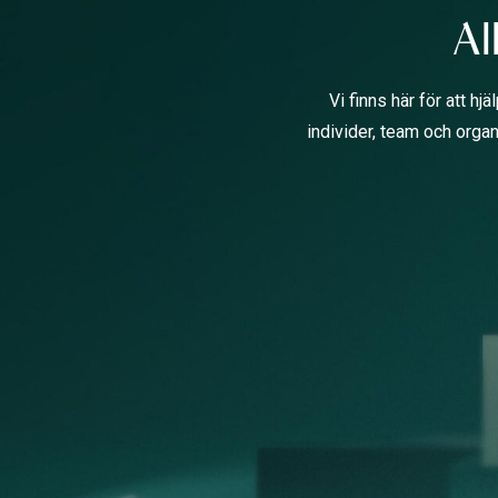
Al
Vi finns här för att h
individer, team och organ