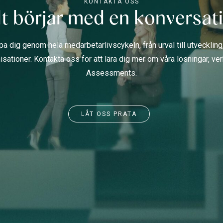
KONTAKTA OSS
lt börjar med en konversat
jälpa dig genom hela medarbetarlivscykeln, från urval till utvecklin
isationer. Kontakta oss för att lära dig mer om våra lösningar, v
Assessments.
LÅT OSS PRATA