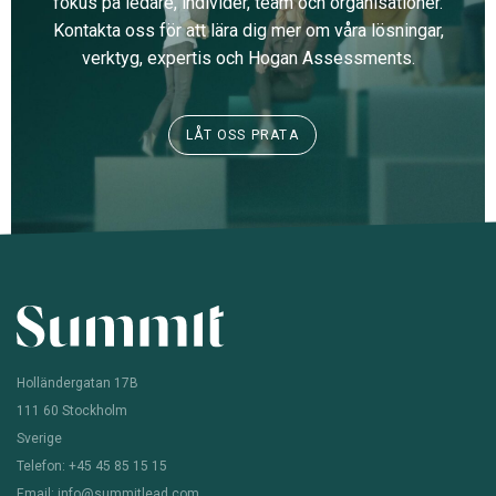
fokus på ledare, individer, team och organisationer.
Kontakta oss för att lära dig mer om våra lösningar,
verktyg, expertis och Hogan Assessments.
LÅT OSS PRATA
Holländergatan 17B
111 60 Stockholm
Sverige
Telefon: +45 45 85 15 15
Email: info@summitlead.com