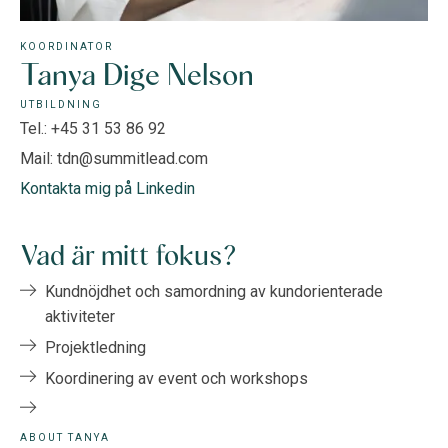
KOORDINATOR
Tanya Dige Nelson
UTBILDNING
Tel.: +45 31 53 86 92
Mail: tdn@summitlead.com
Kontakta mig på Linkedin
Vad är mitt fokus?
Kundnöjdhet och samordning av kundorienterade
aktiviteter
Projektledning
Koordinering av event och workshops
ABOUT TANYA