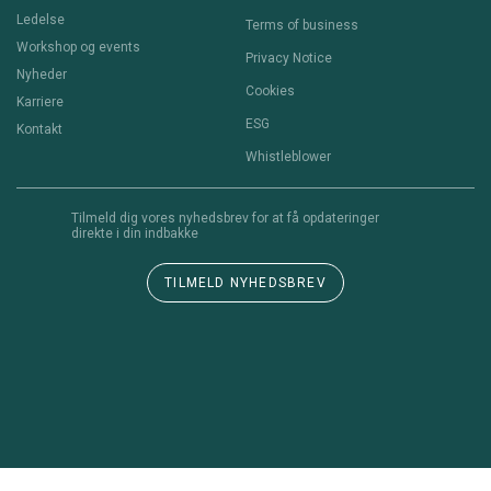
Ledelse
Terms of business
Workshop og events
Privacy Notice
Nyheder
Cookies
Karriere
ESG
Kontakt
Whistleblower
Tilmeld dig vores nyhedsbrev for at få opdateringer
direkte i din indbakke
TILMELD NYHEDSBREV