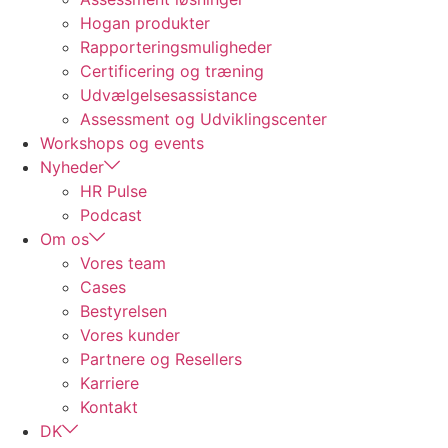
Hogan produkter
Rapporteringsmuligheder
Certificering og træning
Udvælgelsesassistance
Assessment og Udviklingscenter
Workshops og events
Nyheder
HR Pulse
Podcast
Om os
Vores team
Cases
Bestyrelsen
Vores kunder
Partnere og Resellers
Karriere
Kontakt
DK