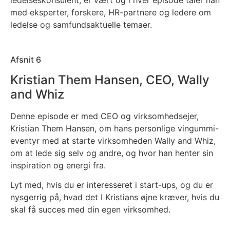
ledelseskonsulent, er vært og i hver episode taler han
med eksperter, forskere, HR-partnere og ledere om
ledelse og samfundsaktuelle temaer.
Afsnit 6
Kristian Them Hansen, CEO, Wally
and Whiz
Denne episode er med CEO og virksomhedsejer,
Kristian Them Hansen, om hans personlige vingummi-
eventyr med at starte virksomheden Wally and Whiz,
om at lede sig selv og andre, og hvor han henter sin
inspiration og energi fra.
Lyt med, hvis du er interesseret i start-ups, og du er
nysgerrig på, hvad det I Kristians øjne kræver, hvis du
skal få succes med din egen virksomhed.