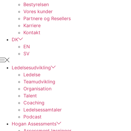
Bestyrelsen
Vores kunder
Partnere og Resellers
Karriere
Kontakt
DK
EN
SV
Ledelsesudvikling
Ledelse
Teamudvikling
Organisation
Talent
Coaching
Ledelsessamtaler
Podcast
Hogan Assessments
Assessment løsninger