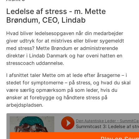
Ledelse af stress - m. Mette
Brøndum, CEO, Lindab
Hvad bliver ledelsesopgaven når din medarbejder
giver udtryk for at mistrives eller bliver sygemeldt
med stress? Mette Brøndum er administrerende
direktør i Lindab Danmark og har oveni hatten en
stresscoach uddannelse.
I afsnittet taler Mette om at lede efter årsagerne – i
stedet for symptomerne – på stress, og hvad du skal
være særlig opmærksom på som leder, hvis du
ønsker at forebygge og håndtere stress på
arbejdspladsen.