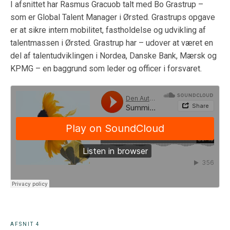
I afsnittet har Rasmus Gracuob talt med Bo Grastrup –
som er Global Talent Manager i Ørsted. Grastrups opgave
er at sikre intern mobilitet, fastholdelse og udvikling af
talentmassen i Ørsted. Grastrup har – udover at været en
del af talentudviklingen i Nordea, Danske Bank, Mærsk og
KPMG – en baggrund som leder og officer i forsvaret.
AFSNIT 4