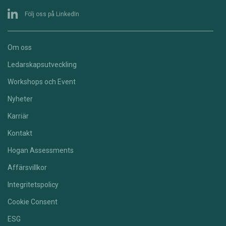
Följ oss på LinkedIn
Om oss
Ledarskapsutveckling
Workshops och Event
Nyheter
Karriär
Kontakt
Hogan Assessments
Affärsvillkor
Integritetspolicy
Cookie Consent
ESG