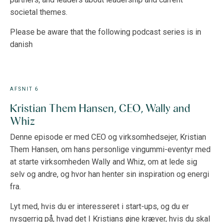
societal themes.
Please be aware that the following podcast series is in
danish
AFSNIT 6
Kristian Them Hansen, CEO, Wally and
Whiz
Denne episode er med CEO og virksomhedsejer, Kristian
Them Hansen, om hans personlige vingummi-eventyr med
at starte virksomheden Wally and Whiz, om at lede sig
selv og andre, og hvor han henter sin inspiration og energi
fra.
Lyt med, hvis du er interesseret i start-ups, og du er
nysgerrig på, hvad det I Kristians øjne kræver, hvis du skal