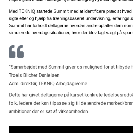
Med TEKNIQ startede Summit med at identificere præcist hvad der g
sigte efter og hjælp fra træningsbaseret undervisning, erfarings
Summit har forholdt deltagerne hvordan andre opfatter dem som le
simulerede hverdagssituationer, hvor der blev lagt vægt på sparr
”Samarbejdet med Summit giver os mulighed for at tilbyde fl
Troels Blicher Danielsen
Adm. direktør, TEKNIQ Arbejdsgiverne
Dette har givet deltagerne på kurset konkrete ledelsesredska
folk, ledere der kan tilpasse sig til de ændrede marked/branc
ambitioner der er sat af virksomheden.