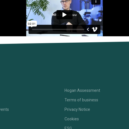
Hogan Assessment
Terms of business
vents
Privacy Notice
Cookies
ESG