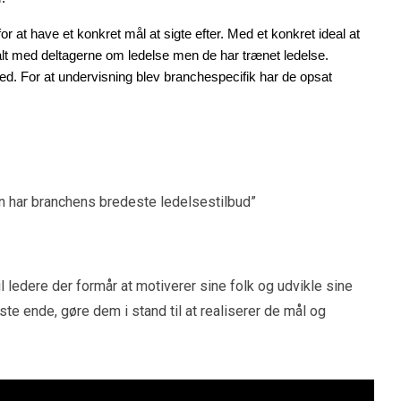
r at have et konkret mål at sigte efter. Med et konkret ideal at
talt med deltagerne om ledelse men de har trænet ledelse.
hed. For at undervisning blev branchespecifik har de opsat
en har branchens bredeste ledelsestilbud”
 ledere der formår at motiverer sine folk og udvikle sine
ste ende, gøre dem i stand til at realiserer de mål og